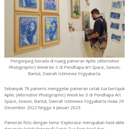
Pengunjung berada di ruang pameran Aphic (
Alternative
Photographic
) Week ke-3 di Pendhapa Art Space, Sewon,
Bantul, Daerah Istimewa Yogyakarta.
Sebanyak 78 pameris menggelar pameran cetak tua bertajuk
Aphic (
Alternative Photographic
) Week ke-3 di Pendhapa Art
Space, Sewon, Bantul, Daerah Istimewa Yogyakarta mulai 29
Desember 2022 hingga 4 Januari 2023.
Pameran foto dengan tema 'Explorasa' merupakan hasil akhir
dari mata kuliah Fotografi Cetak Tua Foto hasil dari