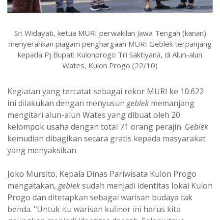
Sri Widayati, ketua MURI perwakilan Jawa Tengah (kanan)
menyerahkan piagam penghargaan MURI Geblek terpanjang
kepada Pj Bupati Kulonprogo Tri Saktiyana, di Alun-alun
Wates, Kulon Progo (22/10)
Kegiatan yang tercatat sebagai rekor MURI ke 10.622
ini dilakukan dengan menyusun
geblek
memanjang
mengitari alun-alun Wates yang dibuat oleh 20
kelompok usaha dengan total 71 orang perajin.
Geblek
kemudian dibagikan secara gratis kepada masyarakat
yang menyaksikan.
Joko Mursito, Kepala Dinas Pariwisata Kulon Progo
mengatakan,
geblek
sudah menjadi identitas lokal Kulon
Progo dan ditetapkan sebagai warisan budaya tak
benda. "Untuk itu warisan kuliner ini harus kita