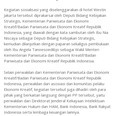
Kegiatan sosialisasi yang diselenggarakan di hotel Westin
Jakarta tersebut diprakarsai oleh Deputi Bidang Kebijakan
Strategis, Kementerian Pariwisata dan Ekonomi
Kreatif/Badan Pariwisata dan Ekonomi Kreatif Republik
Indonesia, yang diawali dengan kata sambutan oleh Ibu Nia
Niscaya sebagai Deputi Bidang Kebijakan Strategis,
kemudian dilanjutkan dengan paparan sekaligus pembukaan
oleh Ibu Angela Tanoesoedibjo sebagai Wakil Menteri
Kementerian Pariwisata dan Ekonomi Kreatif/Badan
Pariwisata dan Ekonomi Kreatif Republik Indonesia.
Selain perwakilan dari Kementerian Pariwisata dan Ekonomi
Kreatif/Badan Pariwisata dan Ekonomi Kreatif Republik
Indonesia, perwakilan dari asosiasi dan komunitas pelaku
Ekonomi Kreatif, kegiatan tersebut juga dihadiri oleh para
pihak yang berkaitan langsung dengan PP tersebut, yaitu
perwakilan dari Direktorat Jenderal Kekayaan Intelektuan
Kementerian Hukum dan HAM, Bank Indonesia, Bank Rakyat
Indonesia serta lembaga keuangan lainnya.