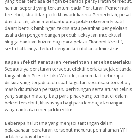
yang tidak terbiasa dengan beberapa persyaratan tersebut,
namun seperti yang tercantum pada Peraturan Pemerintah
tersebut, kita tidak perlu khawatir karena Pemerintah; pusat
dan daerah, akan membantu para pelaku ekonomi kreatif
dalam bentuk bimbingan teknis atau pelatihan pengelolaan
usaha dan pengembangan produk Kekayaan Intelektual
hingga bantuan hukum bagi para pelaku Ekonomi Kreatif,
serta hal lainnya terkait dengan kebutuhan administrasi.
Kapan Efektif Peraturan Pemerintah Tersebut Berlaku
Sepatutnya peraturan tersebut efektif berlaku sejak ditanda
tangani oleh Preside Joko Widodo, namun dari beberapa
diskusi yang terjadi pada saat kegiatan sosialisasi tersebut,
masih dibutuhkan persiapan, perhitungan serta aturan teknis
yang sangat matang bagi para pihak yang terlibat di dalam
beleid tersebut, khususnya bagi para lembaga keuangan
yang nanti akan menjadi kreditur.
Beberapa hal utama yang menjadi tantangan dalam
pelaksanaan peraturan tersebut menurut pemahaman YFI
adalah sebagai berikut: