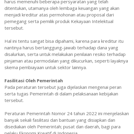
harus memenuhi beberapa persyaratan yang telah
ditentukan, utamanya oleh lembaga keuangan yang akan
menjadi kreditur atas permohonan atau proposal dari
pemegang serta pemilik produk Kekayaan Intelektual
tersebut.
Hal ini tentu sangat bisa dipahami, karena para kreditur itu
nantinya harus bertanggung-jawab terhadap dana yang
disalurkan, serta untuk melakukan penilaian resiko terhadap
pinjaman atau permodalan yang dikucurkan, seperti layaknya
skema pembiayaan untuk sektor lainnya.
Fasilitasi Oleh Pemerintah
Pada peraturan tersebut juga dijelaskan mengenai peran
serta tugas Pemerintah di dalam pelaksanaan kebijakan
tersebut.
Peraturan Pemerintah Nomor 24 tahun 2022 ini menjelaskan
banyak sekali fasilitasi dan bantuan yang disiapkan dan
disediakan oleh Pemerintah; pusat dan daerah, bagi para
pelaku Ekonomi Kreatif di Indonesia.