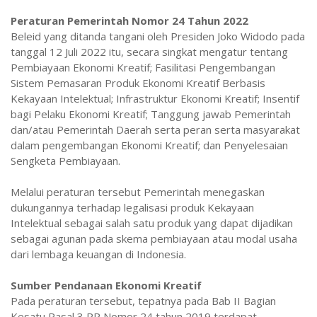
Peraturan Pemerintah Nomor 24 Tahun 2022
Beleid yang ditanda tangani oleh Presiden Joko Widodo pada
tanggal 12 Juli 2022 itu, secara singkat mengatur tentang
Pembiayaan Ekonomi Kreatif; Fasilitasi Pengembangan
Sistem Pemasaran Produk Ekonomi Kreatif Berbasis
Kekayaan Intelektual; Infrastruktur Ekonomi Kreatif; Insentif
bagi Pelaku Ekonomi Kreatif; Tanggung jawab Pemerintah
dan/atau Pemerintah Daerah serta peran serta masyarakat
dalam pengembangan Ekonomi Kreatif; dan Penyelesaian
Sengketa Pembiayaan.
Melalui peraturan tersebut Pemerintah menegaskan
dukungannya terhadap legalisasi produk Kekayaan
Intelektual sebagai salah satu produk yang dapat dijadikan
sebagai agunan pada skema pembiayaan atau modal usaha
dari lembaga keuangan di Indonesia.
Sumber Pendanaan Ekonomi Kreatif
Pada peraturan tersebut, tepatnya pada Bab II Bagian
Kesatu Pasal 3 PP Nomor 24 tahun 2019 terdapat