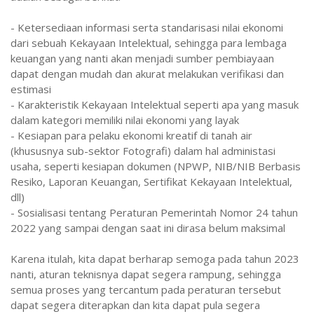
- Ketersediaan informasi serta standarisasi nilai ekonomi
dari sebuah Kekayaan Intelektual, sehingga para lembaga
keuangan yang nanti akan menjadi sumber pembiayaan
dapat dengan mudah dan akurat melakukan verifikasi dan
estimasi
- Karakteristik Kekayaan Intelektual seperti apa yang masuk
dalam kategori memiliki nilai ekonomi yang layak
- Kesiapan para pelaku ekonomi kreatif di tanah air
(khususnya sub-sektor Fotografi) dalam hal administasi
usaha, seperti kesiapan dokumen (NPWP, NIB/NIB Berbasis
Resiko, Laporan Keuangan, Sertifikat Kekayaan Intelektual,
dll)
- Sosialisasi tentang Peraturan Pemerintah Nomor 24 tahun
2022 yang sampai dengan saat ini dirasa belum maksimal
Karena itulah, kita dapat berharap semoga pada tahun 2023
nanti, aturan teknisnya dapat segera rampung, sehingga
semua proses yang tercantum pada peraturan tersebut
dapat segera diterapkan dan kita dapat pula segera