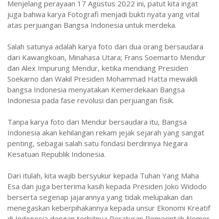
Menjelang perayaan 17 Agustus 2022 ini, patut kita ingat
juga bahwa karya Fotografi menjadi bukti nyata yang vital
atas perjuangan Bangsa Indonesia untuk merdeka.
Salah satunya adalah karya foto dari dua orang bersaudara
dari Kawangkoan, Minahasa Utara; Frans Soemarto Mendur
dan Alex Impurung Mendur, ketika mendiang Presiden
Soekarno dan Wakil Presiden Mohammad Hatta mewakili
bangsa Indonesia menyatakan Kemerdekaan Bangsa
Indonesia pada fase revolusi dan perjuangan fisik.
Tanpa karya foto dari Mendur bersaudara itu, Bangsa
Indonesia akan kehilangan rekam jejak sejarah yang sangat
penting, sebagai salah satu fondasi berdirinya Negara
Kesatuan Republik Indonesia.
Dari itulah, kita wajib bersyukur kepada Tuhan Yang Maha
Esa dan juga berterima kasih kepada Presiden Joko Widodo
berserta segenap jajarannya yang tidak melupakan dan
menegaskan keberpihakannya kepada unsur Ekonomi Kreatif
di Indonesia dengan terbitnya Peraturan Pemerintah Nomor