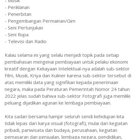
- Musik
- Periklanan
- Penerbitan
- Pengembangan Permainan/Gim
- Seni Pertunjukan
- Seni Rupa
- Televisi dan Radio
Kalau selama ini yang selalu menjadi topik pada setiap
pembahasan mengenai pembiayaan untuk pelaku ekonomi
kreatif dengan Kekayaan Intelektual-nya adalah sub-sektor
Film, Musik, Kriya dan Kuliner karena sub-sektor tersebut di
atas memiliki data yang signifikan kepada penerimaan
negara, maka pada Peraturan Pemerintah Nomor 24 tahun
2022 jelas sudah bahwa sub-sektor Fotografi juga memiliki
peluang dijadikan agunan ke lembaga pembiayaan.
Kita sadari bersama hampir seluruh sendi kehidupan kita
tidak lepas dari karya visual (fotografi); mulai dari kegiatan
pribadi, pariwisata dan budaya, perusahaan, kegiatan
pemasaran dan penjualan, lembaga negara, pendidikan,