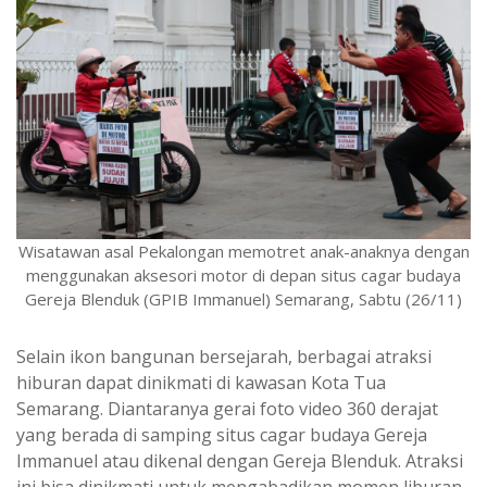
Wisatawan asal Pekalongan memotret anak-anaknya dengan
menggunakan aksesori motor di depan situs cagar budaya
Gereja Blenduk (GPIB Immanuel) Semarang, Sabtu (26/11)
Selain ikon bangunan bersejarah, berbagai atraksi
hiburan dapat dinikmati di kawasan Kota Tua
Semarang. Diantaranya gerai foto video 360 derajat
yang berada di samping situs cagar budaya Gereja
Immanuel atau dikenal dengan Gereja Blenduk. Atraksi
ini bisa dinikmati untuk mengabadikan momen liburan