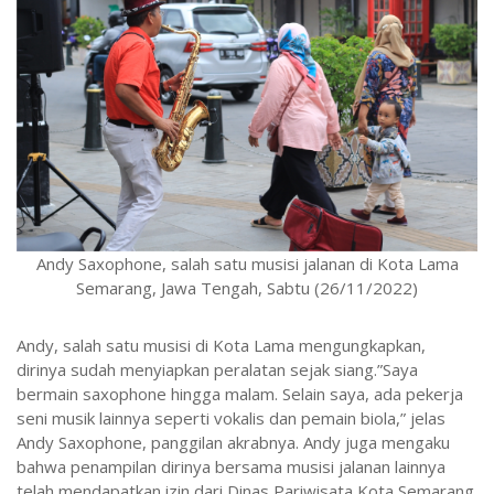
Andy Saxophone, salah satu musisi jalanan di Kota Lama
Semarang, Jawa Tengah, Sabtu (26/11/2022)
Andy, salah satu musisi di Kota Lama mengungkapkan,
dirinya sudah menyiapkan peralatan sejak siang.”Saya
bermain saxophone hingga malam. Selain saya, ada pekerja
seni musik lainnya seperti vokalis dan pemain biola,” jelas
Andy Saxophone, panggilan akrabnya. Andy juga mengaku
bahwa penampilan dirinya bersama musisi jalanan lainnya
telah mendapatkan izin dari Dinas Pariwisata Kota Semarang.