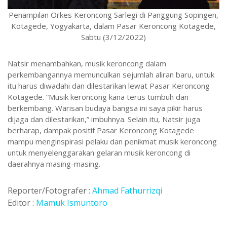
Penampilan Orkes Keroncong Sarlegi di Panggung Sopingen,
Kotagede, Yogyakarta, dalam Pasar Keroncong Kotagede,
Sabtu (3/12/2022)
Natsir menambahkan, musik keroncong dalam
perkembangannya memunculkan sejumlah aliran baru, untuk
itu harus diwadahi dan dilestarikan lewat Pasar Keroncong
Kotagede. “Musik keroncong kana terus tumbuh dan
berkembang. Warisan budaya bangsa ini saya pikir harus
dijaga dan dilestarikan,” imbuhnya. Selain itu, Natsir juga
berharap, dampak positif Pasar Keroncong Kotagede
mampu menginspirasi pelaku dan penikmat musik keroncong
untuk menyelenggarakan gelaran musik keroncong di
daerahnya masing-masing.
Reporter/Fotografer :
Ahmad Fathurrizqi
Editor :
Mamuk Ismuntoro