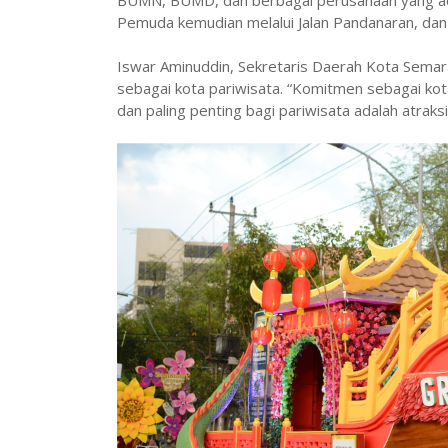
BUMN, BUMD, dan berbagai perusahaan yang ada d
Pemuda kemudian melalui Jalan Pandanaran, dan
Iswar Aminuddin, Sekretaris Daerah Kota Sema
sebagai kota pariwisata. “Komitmen sebagai kota 
dan paling penting bagi pariwisata adalah atrak