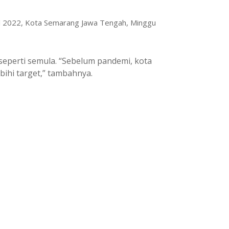
val 2022, Kota Semarang Jawa Tengah, Minggu
eperti semula. “Sebelum pandemi, kota
ihi target,” tambahnya.