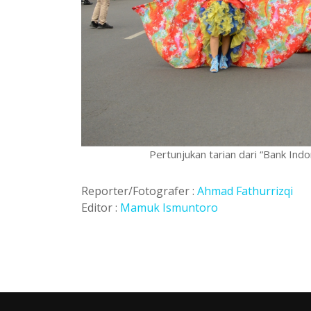
Pertunjukan tarian dari “Bank In
Reporter/Fotografer :
Ahmad Fathurrizqi
Editor :
Mamuk Ismuntoro