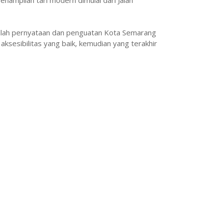
ampilan tari modern dimulai dari Jalan
alah pernyataan dan penguatan Kota Semarang
aksesibilitas yang baik, kemudian yang terakhir