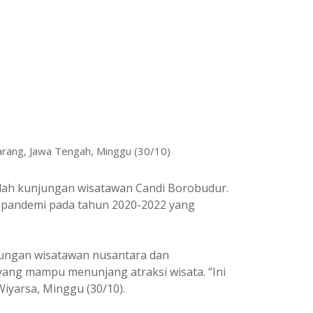
arang, Jawa Tengah, Minggu (30/10)
mlah kunjungan wisatawan Candi Borobudur.
 pandemi pada tahun 2020-2022 yang
jungan wisatawan nusantara dan
ng mampu menunjang atraksi wisata. “Ini
iyarsa, Minggu (30/10).