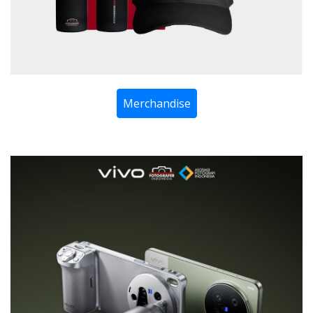
Merchandise