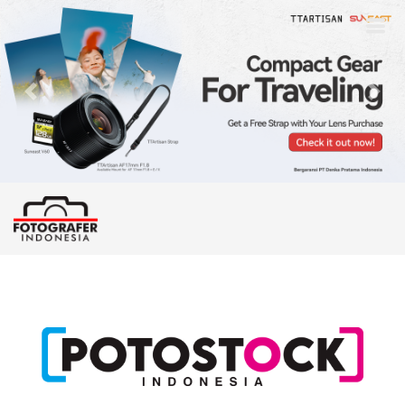
Previous
Nex