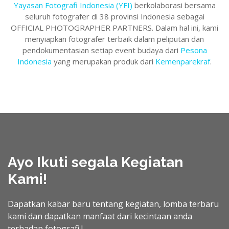
Yayasan Fotografi Indonesia (YFI)
berkolaborasi bersama
seluruh fotografer di 38 provinsi Indonesia sebagai
OFFICIAL PHOTOGRAPHER PARTNERS. Dalam hal ini, kami
menyiapkan fotografer terbaik dalam peliputan dan
pendokumentasian setiap event budaya dari
Pesona
Indonesia
yang merupakan produk dari
Kemenparekraf
.
Ayo Ikuti segala Kegiatan
Kami!
Dapatkan kabar baru tentang kegiatan, lomba terbaru
kami dan dapatkan manfaat dari kecintaan anda
terhadap fotografi !